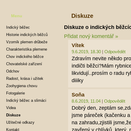
Diskuze
Menu
Diskuze o indických běžcí
Indický běžec
Historie indických běžců
Přidat nový komentář »
Vzorník plemen drůbeže
Vítek
Charakteristika plemene
9.6.2019, 18.30
|
Odpovědět
Chov indického běžce
Zdravím nevite někdo pr
Chovatelské zařízení
indičti běžci?Mám rybnic
Odchov
likvidují..prosím o radu 
Radost, krása i užitek
diiiky
Zoohygiena chovu
Fotogalerie
Soňa
Indický běžec a slimáci
8.6.2019, 11.04
|
Odpovědět
Dobrý den, zeptám se,zd
Videa
jsme páreček (kačenku a 
Diskuze
na zahradu,zjistili jsme,
Užitečné odkazy
zavřený v chlívků, který
Kontakt