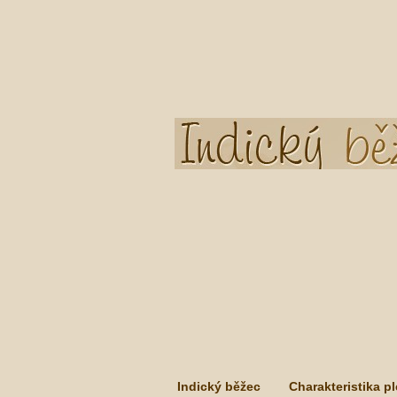
Indický běžec
Charakteristika p