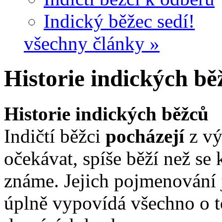
Indický běžec sedí!
všechny články »
Historie indických bě
Historie indických běžců
Indičtí běžci
pocházejí
z vý
očekávat, spíše běží než se 
známe. Jejich pojmenování j
úplně vypovídá všechno o 