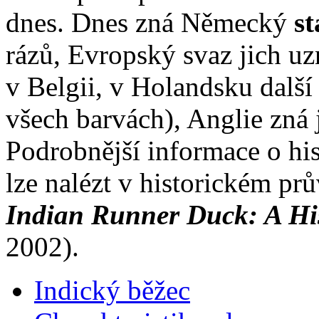
dnes. Dnes zná Německý
s
rázů, Evropský svaz jich u
v Belgii, v Holandsku další 
všech barvách), Anglie zná j
Podrobnější informace o hi
lze nalézt v historickém pr
Indian Runner Duck: A His
2002).
Indický běžec