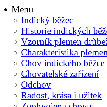
Menu
Indický běžec
Historie indických bě
Vzorník plemen drůbe
Charakteristika pleme
Chov indického běžce
Chovatelské zařízení
Odchov
Radost, krása i užitek
Zoohygiena chovu