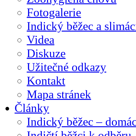
Fotogalerie
Indický běžec a slimác
Videa
Diskuze
Užitečné odkazy
Kontakt
Mapa stránek
Články
Indický běžec – domác
Indičtí běžci k odběru