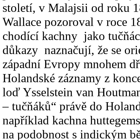
století, v Malajsii od roku 
Wallace pozoroval v roce 1
chodící kachny jako tučňác
důkazy naznačují, že se ori
západní Evropy mnohem dřív
Holandské záznamy z konce š
loď Ysselstein van Houtman
– tučňáků“ právě do Holand
například kachna huttegems
na podobnost s indickým b