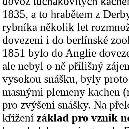
dovoz tučňákovitých kachen
1835, a to hrabětem z Derby
rybníka několik let rozmnož
dovezeni i do berlínské zoo
1851 bylo do Anglie doveze
ale nebyl o ně přílišný záje
vysokou snášku, byly proto
masnými plemeny kachen (r
pro zvýšení snášky. Na přelo
křížení
základ pro vznik 