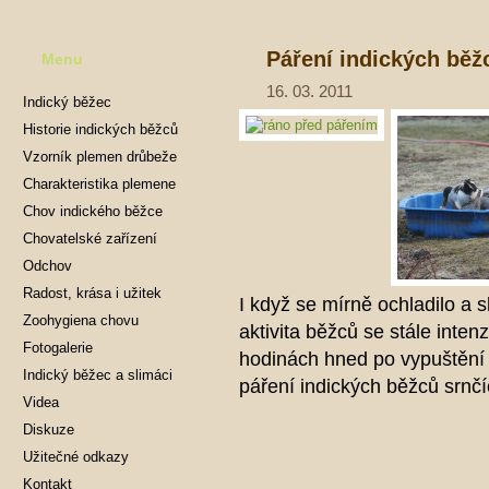
Páření indických běž
Menu
16. 03. 2011
Indický běžec
Historie indických běžců
Vzorník plemen drůbeže
Charakteristika plemene
Chov indického běžce
Chovatelské zařízení
Odchov
Radost, krása i užitek
I když se mírně ochladilo a s
Zoohygiena chovu
aktivita běžců se stále inten
Fotogalerie
hodinách hned po vypuštění 
Indický běžec a slimáci
páření indických běžců srnč
Videa
Diskuze
Užitečné odkazy
Kontakt