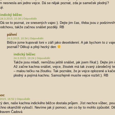
m nesnesla ani jedno vejce. Dá se nějak poznat, zda je sameček plodný?
ji.
indický běžec
24.3.2015, 10.36
|
Odpovědět
Dá se to poznat, ze snesených vajec:). Dejte jim čas, třeba jsou z podzimní
odchovu, takže začnou snášet později. RB
páření
24.3.2015, 10.54
|
Odpovědět
Běžce jsme kupovali loni v září jako desetidenní. A jak bychom to z vaj
poznali? Děkuji a přeji hezký den
indický běžec
24.3.2015, 19.24
|
Odpovědět
Takže jsou mladí, nemůžou ještě snášet, jak jsem říkal:). Dejte jim 
Až začne kachna snášet, vejce, žloutek má tak zvaný zárodečný te
– malou tečku na žloutku. Tak poznáte, že je vejce oplozené a kače
plodný a pojímá kachnu. Samozřejmě musíte vejce rozbít:). RB
moc
.2015, 16.52
|
Odpovědět
ý den, naše kachna indického běžce dostala průjem. Jíst nechce vůbec, pouz
hno okamžitě vyloučí. Nevíme jak jí pomoci, ani co by to mohlo způsobit. Dě
dravem Čadová