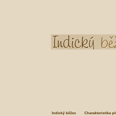
Indický běžec
Charakteristika p