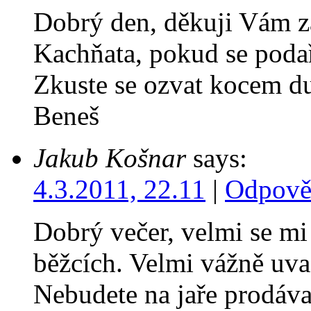
Dobrý den, děkuji Vám z
Kachňata, pokud se poda
Zkuste se ozvat kocem 
Beneš
Jakub Košnar
says:
4.3.2011, 22.11
|
Odpově
Dobrý večer, velmi se mi 
běžcích. Velmi vážně uvaž
Nebudete na jaře prodáva