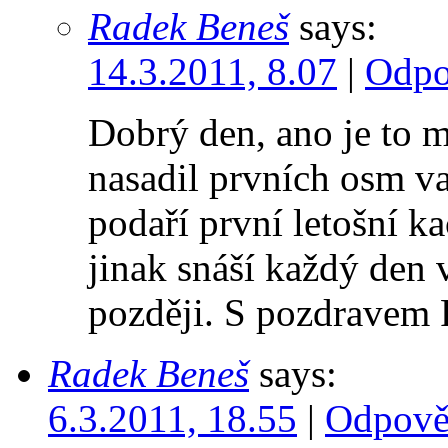
Radek Beneš
says:
14.3.2011, 8.07
|
Odpo
Dobrý den, ano je to 
nasadil prvních osm v
podaří první letošní 
jinak snáší každý den 
později. S pozdravem
Radek Beneš
says:
6.3.2011, 18.55
|
Odpově