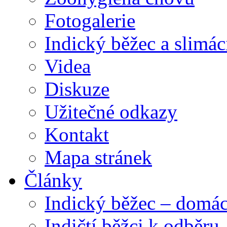
Fotogalerie
Indický běžec a slimác
Videa
Diskuze
Užitečné odkazy
Kontakt
Mapa stránek
Články
Indický běžec – domác
Indičtí běžci k odběru