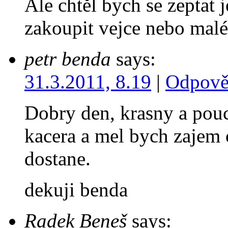
Ale chtěl bych se zeptat 
zakoupit vejce nebo malé
petr benda
says:
31.3.2011, 8.19
|
Odpově
Dobry den, krasny a po
kacera a mel bych zajem
dostane.
dekuji benda
Radek Beneš
says: