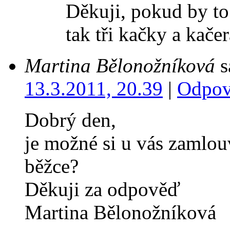
Děkuji, pokud by to 
tak tři kačky a kače
Martina Bělonožníková
s
13.3.2011, 20.39
|
Odpov
Dobrý den,
je možné si u vás zamlou
běžce?
Děkuji za odpověď
Martina Bělonožníková