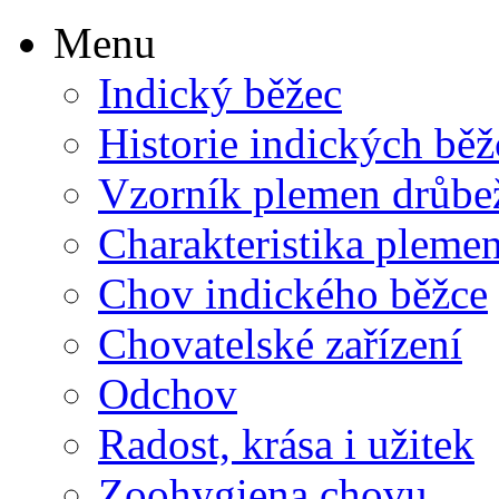
Menu
Indický běžec
Historie indických bě
Vzorník plemen drůbe
Charakteristika pleme
Chov indického běžce
Chovatelské zařízení
Odchov
Radost, krása i užitek
Zoohygiena chovu