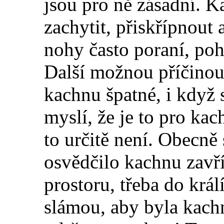
jsou pro ně zásadní. 
zachytit, přiskřípnout 
nohy často poraní, poh
Další možnou příčinou
kachnu špatné, i když 
myslí, že je to pro ka
to určitě není. Obecně
osvědčilo kachnu zavř
prostoru, třeba do krá
slámou, aby byla kach