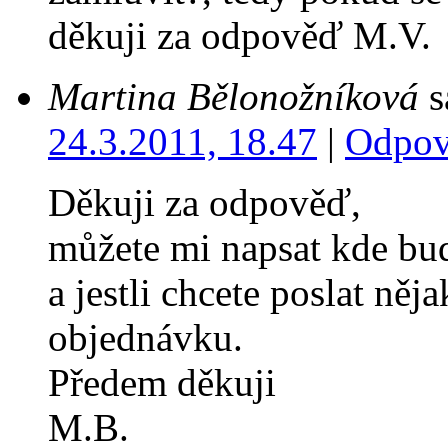
děkuji za odpověď M.V.
Martina Bělonožníková
s
24.3.2011, 18.47
|
Odpov
Děkuji za odpověď,
můžete mi napsat kde bu
a jestli chcete poslat ně
objednávku.
Předem děkuji
M.B.