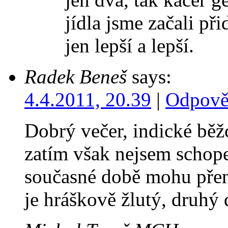
jídla jsme začali při
jen lepší a lepší.
Radek Beneš
says:
4.4.2011, 20.39
|
Odpově
Dobrý večer, indické bě
zatím však nejsem schopen
současné době mohu přen
je hráškově žlutý, druhý