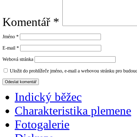
Komentář
*
Jméno
*
E-mail
*
Webová stránka
Uložit do prohlížeče jméno, e-mail a webovou stránku pro budou
Indický běžec
Charakteristika plemene
Fotogalerie