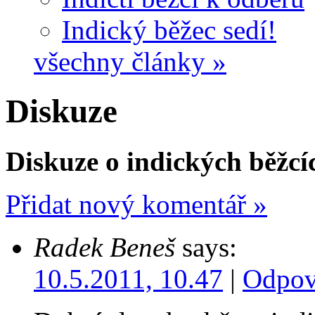
Indický běžec sedí!
všechny články »
Diskuze
Diskuze o indických běžcí
Přidat nový komentář »
Radek Beneš
says:
10.5.2011, 10.47
|
Odpov