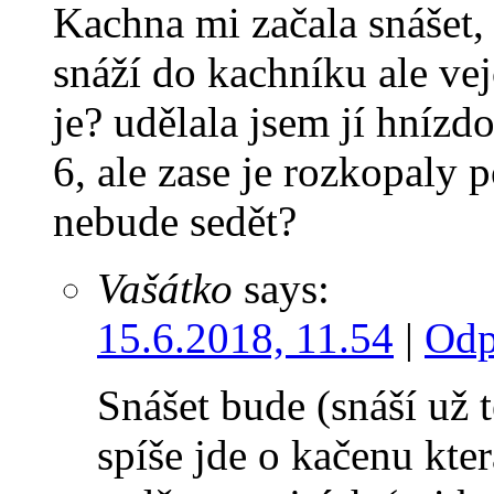
Kachna mi začala snášet, 
snáží do kachníku ale vej
je? udělala jsem jí hnízdo
6, ale zase je rozkopaly
nebude sedět?
Vašátko
says:
15.6.2018, 11.54
|
Odp
Snášet bude (snáší už 
spíše jde o kačenu kte