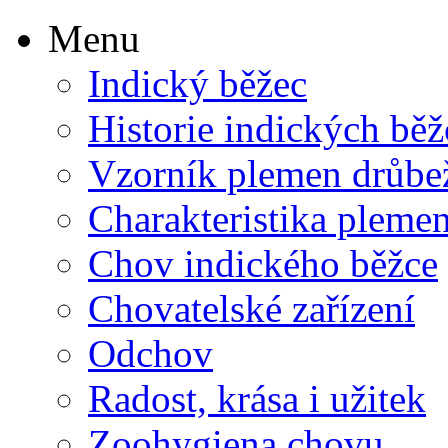
Menu
Indický běžec
Historie indických bě
Vzorník plemen drůbe
Charakteristika pleme
Chov indického běžce
Chovatelské zařízení
Odchov
Radost, krása i užitek
Zoohygiena chovu