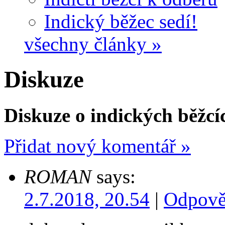
Indický běžec sedí!
všechny články »
Diskuze
Diskuze o indických běžcí
Přidat nový komentář »
ROMAN
says:
2.7.2018, 20.54
|
Odpově