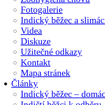
Fotogalerie
Indický běžec a slimác
Videa
Diskuze
Užitečné odkazy
Kontakt
Mapa stránek
Články
Indický běžec – domác
Indičtí běžci k odběru