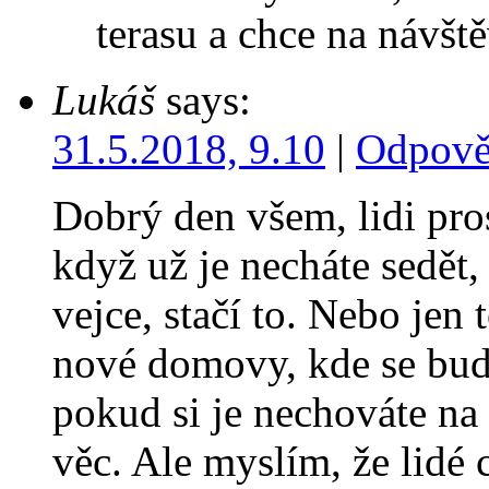
terasu a chce na náv
Lukáš
says:
31.5.2018, 9.10
|
Odpově
Dobrý den všem, lidi pros
když už je necháte sedět,
vejce, stačí to. Nebo jen t
nové domovy, kde se bud
pokud si je nechováte na
věc. Ale myslím, že lidé c