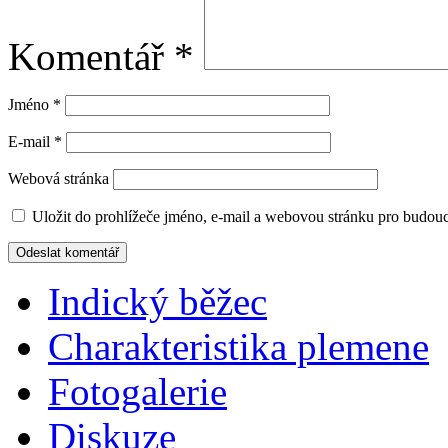
Komentář
*
Jméno
*
E-mail
*
Webová stránka
Uložit do prohlížeče jméno, e-mail a webovou stránku pro budou
Indický běžec
Charakteristika plemene
Fotogalerie
Diskuze