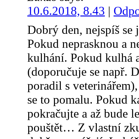
10.6.2018, 8.43
|
Odpo
Dobrý den, nejspíš se j
Pokud neprasknou a nez
kulhání. Pokud kulhá a
(doporučuje se např. 
poradil s veterinářem)
se to pomalu. Pokud ka
pokračujte a až bude le
pouštět… Z vlastní zk