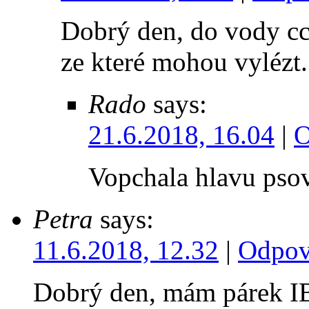
Dobrý den, do vody cc
ze které mohou vylézt.
Rado
says:
21.6.2018, 16.04
|
O
Vopchala hlavu psovi
Petra
says:
11.6.2018, 12.32
|
Odpov
Dobrý den, mám párek IB