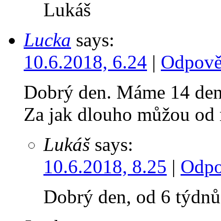
Lukáš
Lucka
says:
10.6.2018, 6.24
|
Odpově
Dobrý den. Máme 14 den
Za jak dlouho můžou od
Lukáš
says:
10.6.2018, 8.25
|
Odpo
Dobrý den, od 6 týdnů