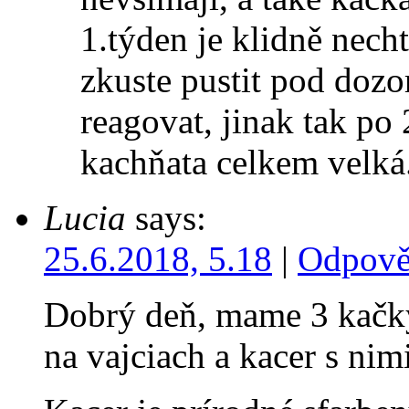
1.týden je klidně nec
zkuste pustit pod dozo
reagovat, jinak tak po
kachňata celkem velká
Lucia
says:
25.6.2018, 5.18
|
Odpově
Dobrý deň, mame 3 kačky
na vajciach a kacer s nim