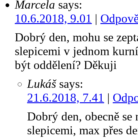
Marcela
says:
10.6.2018, 9.01
|
Odpově
Dobrý den, mohu se zepta
slepicemi v jednom kurní
být oddělení? Děkuji
Lukáš
says:
21.6.2018, 7.41
|
Odpo
Dobrý den, obecně se 
slepicemi, max přes de