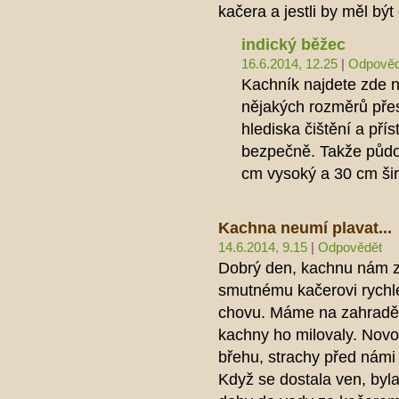
kačera a jestli by měl bý
indický běžec
16.6.2014, 12.25
|
Odpověd
Kachník najdete zde n
nějakých rozměrů přes
hlediska čištění a pří
bezpečně. Takže půdor
cm vysoký a 30 cm ši
Kachna neumí plavat...
14.6.2014, 9.15
|
Odpovědět
Dobrý den, kachnu nám z
smutnému kačerovi rychle
chovu. Máme na zahradě 
kachny ho milovaly. Nov
břehu, strachy před námi 
Když se dostala ven, byl