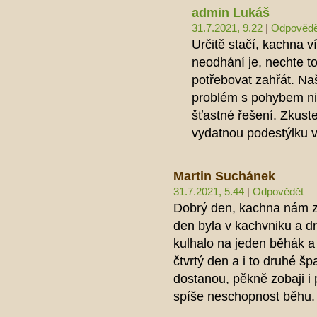
admin Lukáš
31.7.2021, 9.22
|
Odpovědě
Určitě stačí, kachna v
neodhání je, nechte to
potřebovat zahřát. Na
problém s pohybem ni
šťastné řešení. Zkuste
vydatnou podestýlku 
Martin Suchánek
31.7.2021, 5.44
|
Odpovědět
Dobrý den, kachna nám za
den byla v kachvniku a d
kulhalo na jeden běhák a
čtvrtý den a i to druhé š
dostanou, pěkně zobaji i 
spíše neschopnost běhu.