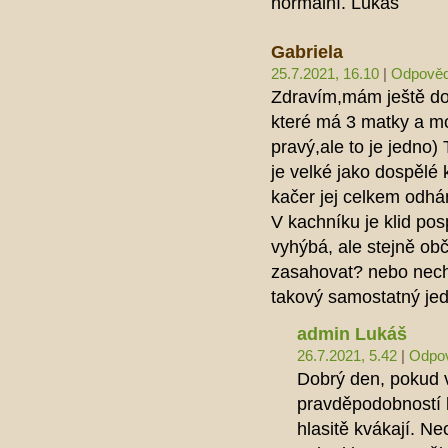
normální. Lukáš
Gabriela
25.7.2021, 16.10
|
Odpověd
Zdravím,mám ještě dota
které má 3 matky a m
pravý,ale to je jedno)
je velké jako dospělé
kačer jej celkem odhán
V kachníku je klid po
vyhýbá, ale stejně o
zasahovat? nebo nechat
takový samostatný jed
admin Lukáš
26.7.2021, 5.42
|
Odpo
Dobrý den, pokud v 
pravděpodobností 
hlasitě kvákají. Ne