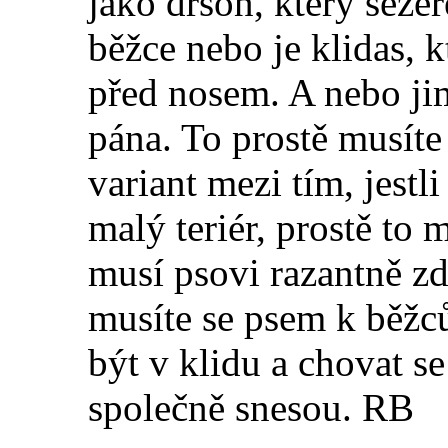
jako drson, který sežer
běžce nebo je klidas, 
před nosem. A nebo ji
pána. To prostě musíte
variant mezi tím, jestli
malý teriér, prostě to
musí psovi razantně zd
musíte se psem k běžců
být v klidu a chovat se
společně snesou. RB