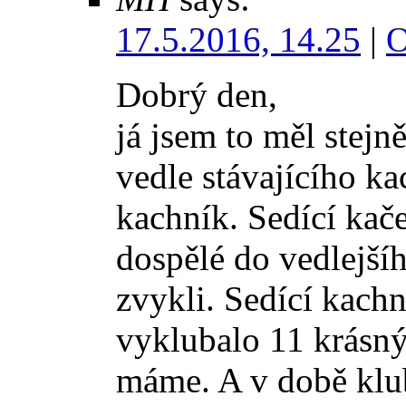
17.5.2016, 14.25
|
O
Dobrý den,
já jsem to měl stejně
vedle stávajícího ka
kachník. Sedící kače
dospělé do vedlejšíh
zvykli. Sedící kachn
vyklubalo 11 krásný
máme. A v době klub