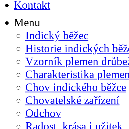
Kontakt
Menu
Indický běžec
Historie indických bě
Vzorník plemen drůbe
Charakteristika pleme
Chov indického běžce
Chovatelské zařízení
Odchov
Radost, krása i užitek