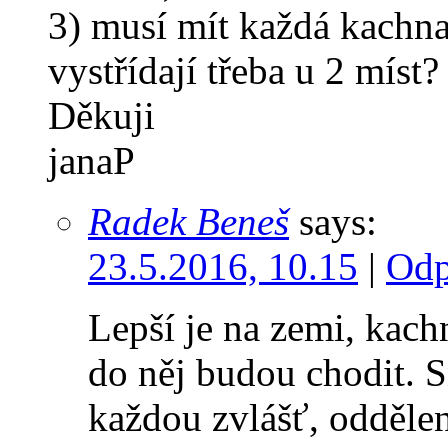
3) musí mít každá kachna
vystřídají třeba u 2 míst?
Děkuji
janaP
Radek Beneš
says:
23.5.2016, 10.15
|
Odp
Lepší je na zemi, kachn
do něj budou chodit. 
každou zvlášť, oddělen