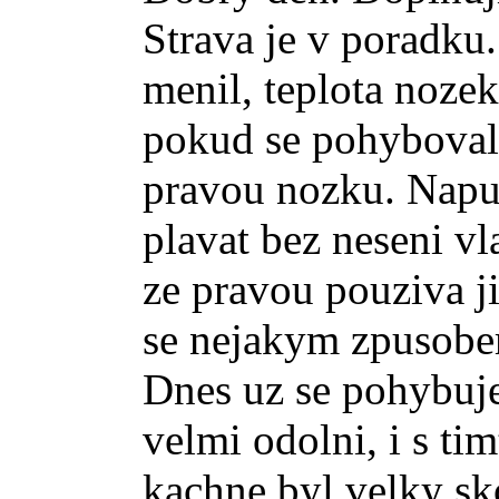
Strava je v poradku
menil, teplota nozek
pokud se pohyboval 
pravou nozku. Napus
plavat bez neseni vla
ze pravou pouziva j
se nejakym zpusobem
Dnes uz se pohybuje
velmi odolni, i s ti
kachne byl velky sk