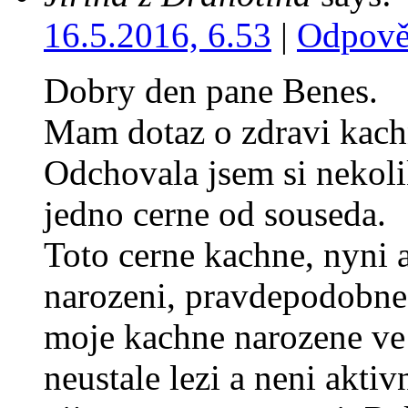
16.5.2016, 6.53
|
Odpově
Dobry den pane Benes.
Mam dotaz o zdravi kach
Odchovala jsem si nekolik
jedno cerne od souseda.
Toto cerne kachne, nyni 
narozeni, pravdepodobne r
moje kachne narozene ve
neustale lezi a neni aktiv