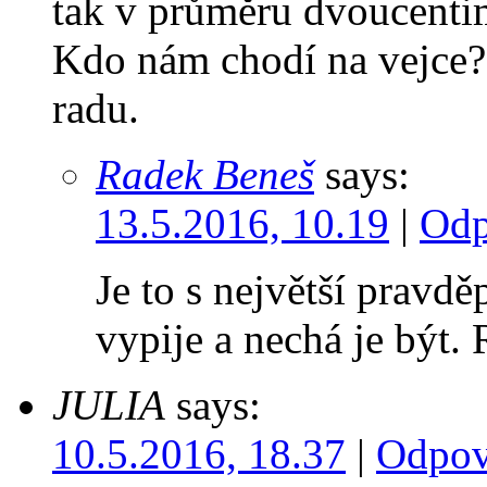
tak v průměru dvoucentim
Kdo nám chodí na vejce
radu.
Radek Beneš
says:
13.5.2016, 10.19
|
Odp
Je to s největší pravd
vypije a nechá je být.
JULIA
says:
10.5.2016, 18.37
|
Odpov