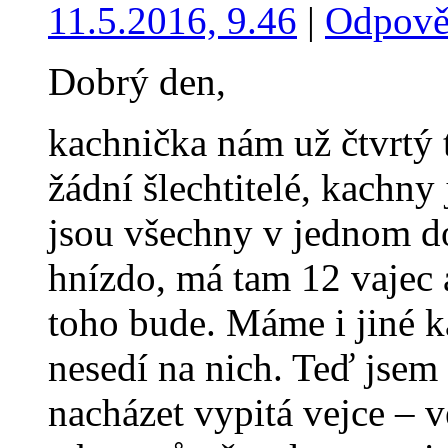
11.5.2016, 9.46
|
Odpově
Dobrý den,
kachnička nám už čtvrtý 
žádní šlechtitelé, kachny 
jsou všechny v jednom do
hnízdo, má tam 12 vajec 
toho bude. Máme i jiné ka
nesedí na nich. Teď jsem
nacházet vypitá vejce – ve