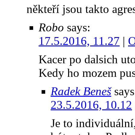
někteří jsou takto agre
Robo
says:
17.5.2016, 11.27
|
O
Kacer po dalsich ut
Kedy ho mozem pust
Radek Beneš
says
23.5.2016, 10.12
Je to individuální