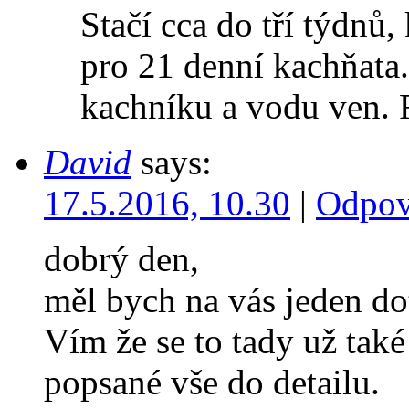
Stačí cca do tří týdnů
pro 21 denní kachňata
kachníku a vodu ven.
David
says:
17.5.2016, 10.30
|
Odpov
dobrý den,
měl bych na vás jeden do
Vím že se to tady už také 
popsané vše do detailu.