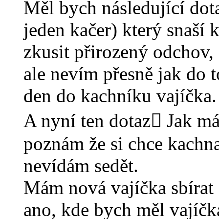
Měl bych následující dot
jeden kačer) který snaší 
zkusit přirozený odchov,
ale nevím přesně jak do 
den do kachníku vajíčka.
A nyní ten dotaz Jak má
poznám že si chce kachna
nevídám sedět.
Mám nová vajíčka sbírat 
ano, kde bych měl vajíčk