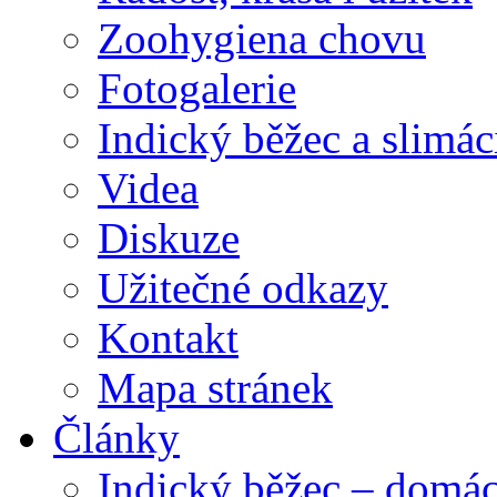
Zoohygiena chovu
Fotogalerie
Indický běžec a slimác
Videa
Diskuze
Užitečné odkazy
Kontakt
Mapa stránek
Články
Indický běžec – domác